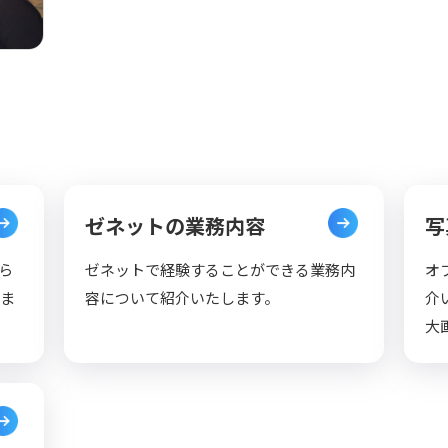
ゼネットの業務内容
写
ら
ゼネットで経験することができる業務内
オ
ま
容について紹介いたします。
介
⼤