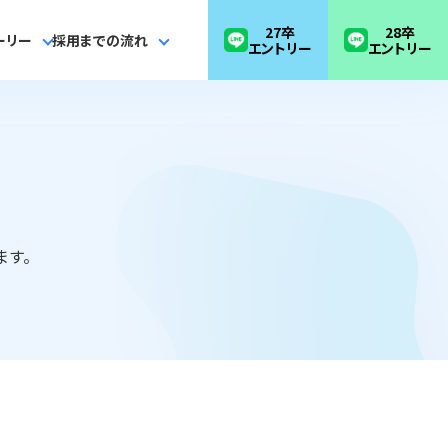
27卒
28卒
ーリー
採用までの流れ
エントリー
エントリー
ます。