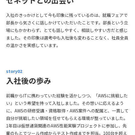
ゼネットとの出会い
入社のきっかけとして今も印象に残っているのは、就職フェアで
部長から気さくに話しかけていただいたことです。部長という立
場にもかかわらず、とても話しやすく、相談しやすい方だと感じ
ました。その印象は選考中も入社後も変わることなく、社員全員
の温かさを実感しています。
story02
入社後の歩み
前職からITに携わっていた経験を活かしつつ、「AWSに挑戦した
い」という希望を持って入社しました。その想いに応えるよう
に、AWSの研修受講・資格取得・AWS案件への配属と、一貫して
自分が挑戦したい領域を任せてもらえる環境が整っていました。
1年目は仮想通貨関連のAWS性能実験プロジェクトに参加し、先
輩のもとでツール作成からテスト作成までを担当。100台を超え