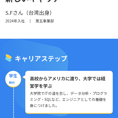
S.Fさん（台湾出身）
2024年入社
第五事業部
キャリアステップ
学生
高校からアメリカに渡り、大学では経
時代
営学を学ぶ
大学院でITの道を志し、データ分析・プログラ
ミング・SQLなど、エンジニアとしての基礎を
身につけました。