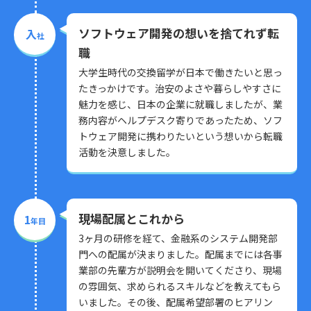
ソフトウェア開発の想いを捨てれず転
入
社
職
大学生時代の交換留学が日本で働きたいと思っ
たきっかけです。治安のよさや暮らしやすさに
魅力を感じ、日本の企業に就職しましたが、業
務内容がヘルプデスク寄りであったため、ソフ
トウェア開発に携わりたいという想いから転職
活動を決意しました。
現場配属とこれから
1
年目
3ヶ月の研修を経て、金融系のシステム開発部
門への配属が決まりました。配属までには各事
業部の先輩方が説明会を開いてくださり、現場
の雰囲気、求められるスキルなどを教えてもら
いました。その後、配属希望部署のヒアリン