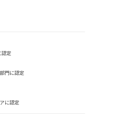
に認定
部門に認定
ィアに認定