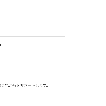
険）
のこれからをサポートします。