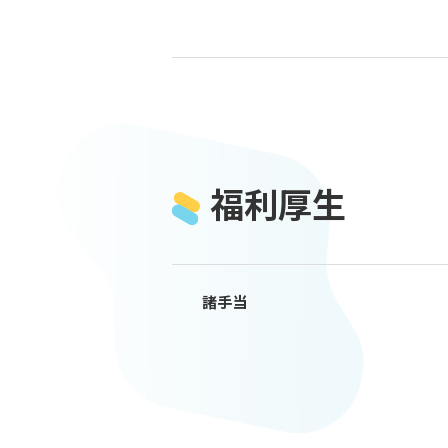
福利厚生
諸⼿当