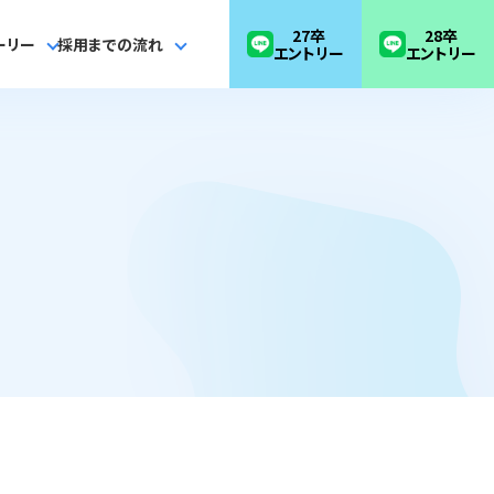
27卒
28卒
ーリー
採用までの流れ
エントリー
エントリー