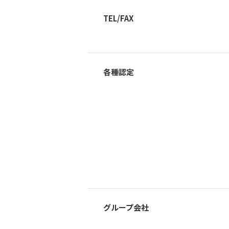
TEL/FAX
各種認定
グループ会社