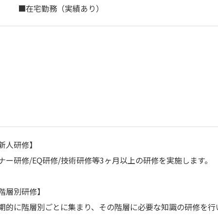
■在宅勤務（実績あり）
新⼈研修】
ナー研修/EQ研修/技術研修等3ヶ⽉以上の研修を実施します。
階層別研修】
期的に階層別ごとに集まり、その階層に必要な知識の研修を⾏